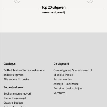
Top 20 uitgaven
van onze uitgeverij
Catalogus
De uitgeverij
Zelfhulpboeken Succesboeken.nl +
Onze uitgeverij Succesboeken.nl
andere uitgevers
Missie & Passie
Alle andere NL boeken
Partner worden
Zakelijk - Boekhandel
Succesboeken.nl
Een eigen boek schrijven
Vacatures
Boeken eigen uitgeverij
Nieuw toegevoegd
Gratis e-boeken