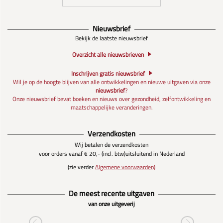
Nieuwsbrief
Bekijk de laatste nieuwsbrief
Overzicht alle nieuwsbrieven
Inschrijven gratis nieuwsbrief
Wil je op de hoogte blijven van alle ontwikkelingen en nieuwe uitgaven via onze
nieuwsbrief
?
Onze nieuwsbrief bevat boeken en nieuws over gezondheid, zelfontwikkeling en
maatschappelijke veranderingen.
Verzendkosten
Wij betalen de verzendkosten
voor orders vanaf € 20,- (incl. btw)
uitsluitend in Nederland
(zie verder
Algemene voorwaarden)
De meest recente uitgaven
van onze uitgeverij