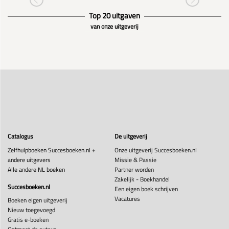
Top 20 uitgaven
van onze uitgeverij
Catalogus
De uitgeverij
Zelfhulpboeken Succesboeken.nl +
Onze uitgeverij Succesboeken.nl
andere uitgevers
Missie & Passie
Alle andere NL boeken
Partner worden
Zakelijk - Boekhandel
Succesboeken.nl
Een eigen boek schrijven
Vacatures
Boeken eigen uitgeverij
Nieuw toegevoegd
Gratis e-boeken