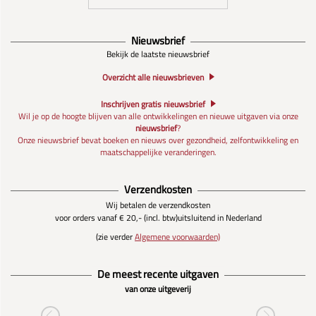
Nieuwsbrief
Bekijk de laatste nieuwsbrief
Overzicht alle nieuwsbrieven
Inschrijven gratis nieuwsbrief
Wil je op de hoogte blijven van alle ontwikkelingen en nieuwe uitgaven via onze
nieuwsbrief
?
Onze nieuwsbrief bevat boeken en nieuws over gezondheid, zelfontwikkeling en
maatschappelijke veranderingen.
Verzendkosten
Wij betalen de verzendkosten
voor orders vanaf € 20,- (incl. btw)
uitsluitend in Nederland
(zie verder
Algemene voorwaarden)
De meest recente uitgaven
van onze uitgeverij