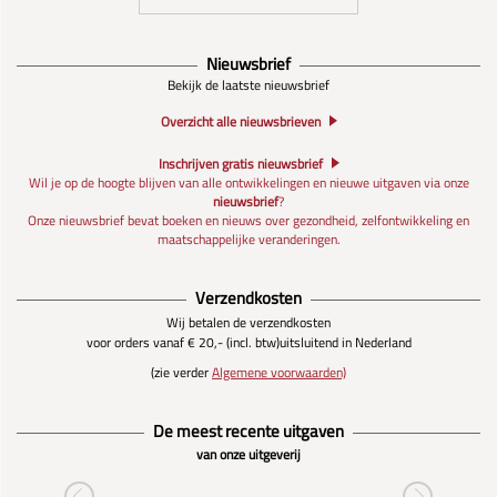
Nieuwsbrief
Bekijk de laatste nieuwsbrief
Overzicht alle nieuwsbrieven
Inschrijven gratis nieuwsbrief
Wil je op de hoogte blijven van alle ontwikkelingen en nieuwe uitgaven via onze
nieuwsbrief
?
Onze nieuwsbrief bevat boeken en nieuws over gezondheid, zelfontwikkeling en
maatschappelijke veranderingen.
Verzendkosten
Wij betalen de verzendkosten
voor orders vanaf € 20,- (incl. btw)
uitsluitend in Nederland
(zie verder
Algemene voorwaarden)
De meest recente uitgaven
van onze uitgeverij