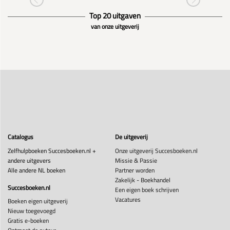
Top 20 uitgaven
van onze uitgeverij
Catalogus
De uitgeverij
Zelfhulpboeken Succesboeken.nl +
Onze uitgeverij Succesboeken.nl
andere uitgevers
Missie & Passie
Alle andere NL boeken
Partner worden
Zakelijk - Boekhandel
Succesboeken.nl
Een eigen boek schrijven
Vacatures
Boeken eigen uitgeverij
Nieuw toegevoegd
Gratis e-boeken