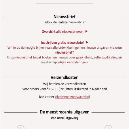
Nieuwsbrief
Bekijk de laatste nieuwsbrief
Overzicht alle nieuwsbrieven
Inschrijven gratis nieuwsbrief
Wil je op de hoogte blijven van alle ontwikkelingen en nieuwe uitgaven via onze
nieuwsbrief
?
Onze nieuwsbrief bevat boeken en nieuws over gezondheid, zelfontwikkeling en
maatschappelijke veranderingen.
Verzendkosten
Wij betalen de verzendkosten
voor orders vanaf € 20,- (incl. btw)
uitsluitend in Nederland
(zie verder
Algemene voorwaarden)
De meest recente uitgaven
van onze uitgeverij