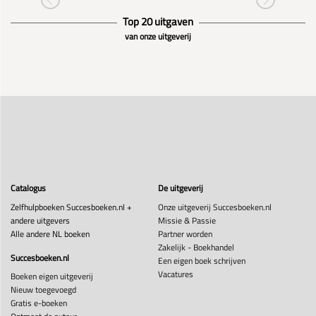
Top 20 uitgaven
van onze uitgeverij
Catalogus
De uitgeverij
Zelfhulpboeken Succesboeken.nl +
Onze uitgeverij Succesboeken.nl
andere uitgevers
Missie & Passie
Alle andere NL boeken
Partner worden
Zakelijk - Boekhandel
Succesboeken.nl
Een eigen boek schrijven
Vacatures
Boeken eigen uitgeverij
Nieuw toegevoegd
Gratis e-boeken