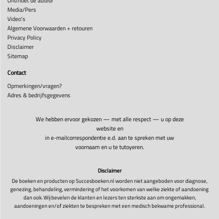
Ontmoet de auteur
Media/Pers
Video's
Algemene Voorwaarden + retouren
Privacy Policy
Disclaimer
Sitemap
Contact
Opmerkingen/vragen?
Adres & bedrijfsgegevens
We hebben ervoor gekozen — met alle respect — u op deze
website en
in e-mailcorrespondentie e.d. aan te spreken met uw
voornaam en u te tutoyeren.
Disclaimer
De boeken en producten op Succesboeken.nl worden niet aangeboden voor diagnose,
genezing, behandeling, vermindering of het voorkomen van welke ziekte of aandoening
dan ook. Wij bevelen de klanten en lezers ten sterkste aan om ongemakken,
aandoeningen en/of ziekten te bespreken met een medisch bekwame professional.