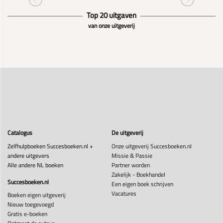
Top 20 uitgaven
van onze uitgeverij
Catalogus
De uitgeverij
Zelfhulpboeken Succesboeken.nl +
Onze uitgeverij Succesboeken.nl
andere uitgevers
Missie & Passie
Alle andere NL boeken
Partner worden
Zakelijk - Boekhandel
Succesboeken.nl
Een eigen boek schrijven
Vacatures
Boeken eigen uitgeverij
Nieuw toegevoegd
Gratis e-boeken