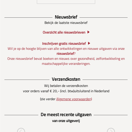
Nieuwsbrief
Bekijk de laatste nieuwsbrief
Overzicht alle nieuwsbrieven
Inschrijven gratis nieuwsbrief
Wil je op de hoogte blijven van alle ontwikkelingen en nieuwe uitgaven via onze
nieuwsbrief
?
Onze nieuwsbrief bevat boeken en nieuws over gezondheid, zelfontwikkeling en
maatschappelijke veranderingen.
Verzendkosten
Wij betalen de verzendkosten
voor orders vanaf € 20,- (incl. btw)
uitsluitend in Nederland
(zie verder
Algemene voorwaarden)
De meest recente uitgaven
van onze uitgeverij