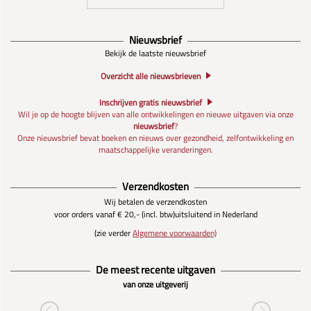
Nieuwsbrief
Bekijk de laatste nieuwsbrief
Overzicht alle nieuwsbrieven
Inschrijven gratis nieuwsbrief
Wil je op de hoogte blijven van alle ontwikkelingen en nieuwe uitgaven via onze
nieuwsbrief
?
Onze nieuwsbrief bevat boeken en nieuws over gezondheid, zelfontwikkeling en
maatschappelijke veranderingen.
Verzendkosten
Wij betalen de verzendkosten
voor orders vanaf € 20,- (incl. btw)
uitsluitend in Nederland
(zie verder
Algemene voorwaarden)
De meest recente uitgaven
van onze uitgeverij