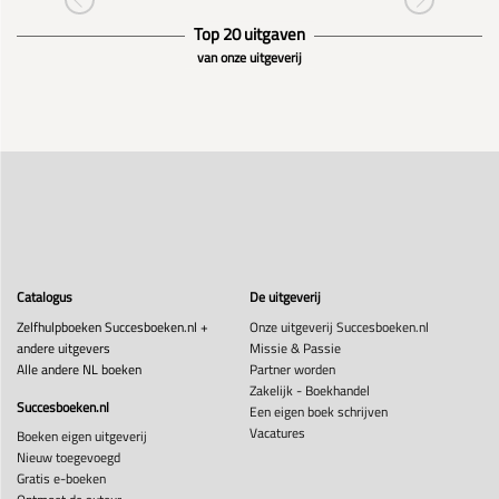
Top 20 uitgaven
van onze uitgeverij
Catalogus
De uitgeverij
Zelfhulpboeken Succesboeken.nl +
Onze uitgeverij Succesboeken.nl
andere uitgevers
Missie & Passie
Alle andere NL boeken
Partner worden
Zakelijk - Boekhandel
Succesboeken.nl
Een eigen boek schrijven
Vacatures
Boeken eigen uitgeverij
Nieuw toegevoegd
Gratis e-boeken