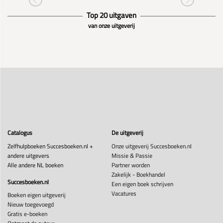
Top 20 uitgaven
van onze uitgeverij
Catalogus
De uitgeverij
Zelfhulpboeken Succesboeken.nl +
Onze uitgeverij Succesboeken.nl
andere uitgevers
Missie & Passie
Alle andere NL boeken
Partner worden
Zakelijk - Boekhandel
Succesboeken.nl
Een eigen boek schrijven
Vacatures
Boeken eigen uitgeverij
Nieuw toegevoegd
Gratis e-boeken