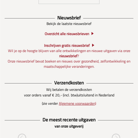
Nieuwsbrief
Bekijk de laatste nieuwsbrief
Overzicht alle nieuwsbrieven
Inschrijven gratis nieuwsbrief
Wil je op de hoogte blijven van alle ontwikkelingen en nieuwe uitgaven via onze
nieuwsbrief
?
Onze nieuwsbrief bevat boeken en nieuws over gezondheid, zelfontwikkeling en
maatschappelijke veranderingen.
Verzendkosten
Wij betalen de verzendkosten
voor orders vanaf € 20,- (incl. btw)
uitsluitend in Nederland
(zie verder
Algemene voorwaarden)
De meest recente uitgaven
van onze uitgeverij