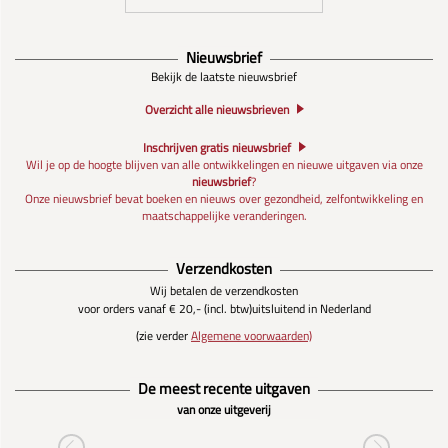
Nieuwsbrief
Bekijk de laatste nieuwsbrief
Overzicht alle nieuwsbrieven
Inschrijven gratis nieuwsbrief
Wil je op de hoogte blijven van alle ontwikkelingen en nieuwe uitgaven via onze
nieuwsbrief
?
Onze nieuwsbrief bevat boeken en nieuws over gezondheid, zelfontwikkeling en
maatschappelijke veranderingen.
Verzendkosten
Wij betalen de verzendkosten
voor orders vanaf € 20,- (incl. btw)
uitsluitend in Nederland
(zie verder
Algemene voorwaarden)
De meest recente uitgaven
van onze uitgeverij