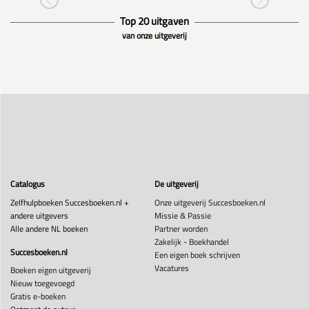
Top 20 uitgaven
van onze uitgeverij
Catalogus
De uitgeverij
Zelfhulpboeken Succesboeken.nl +
Onze uitgeverij Succesboeken.nl
andere uitgevers
Missie & Passie
Alle andere NL boeken
Partner worden
Zakelijk - Boekhandel
Succesboeken.nl
Een eigen boek schrijven
Vacatures
Boeken eigen uitgeverij
Nieuw toegevoegd
Gratis e-boeken