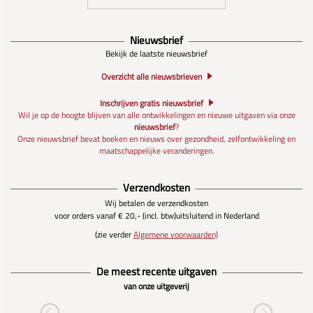
Nieuwsbrief
Bekijk de laatste nieuwsbrief
Overzicht alle nieuwsbrieven
Inschrijven gratis nieuwsbrief
Wil je op de hoogte blijven van alle ontwikkelingen en nieuwe uitgaven via onze
nieuwsbrief
?
Onze nieuwsbrief bevat boeken en nieuws over gezondheid, zelfontwikkeling en
maatschappelijke veranderingen.
Verzendkosten
Wij betalen de verzendkosten
voor orders vanaf € 20,- (incl. btw)
uitsluitend in Nederland
(zie verder
Algemene voorwaarden)
De meest recente uitgaven
van onze uitgeverij