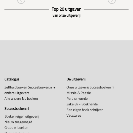
Top 20 uitgaven
van onze uitgeverij
Catalogus
De uitgeverij
Zelfhulpboeken Succesboeken.nl +
Onze uitgeverij Succesboeken.nl
andere uitgevers
Missie & Passie
Alle andere NL boeken
Partner worden
Zakelijk - Boekhandel
Succesboeken.nl
Een eigen boek schrijven
Vacatures
Boeken eigen uitgeverij
Nieuw toegevoegd
Gratis e-boeken