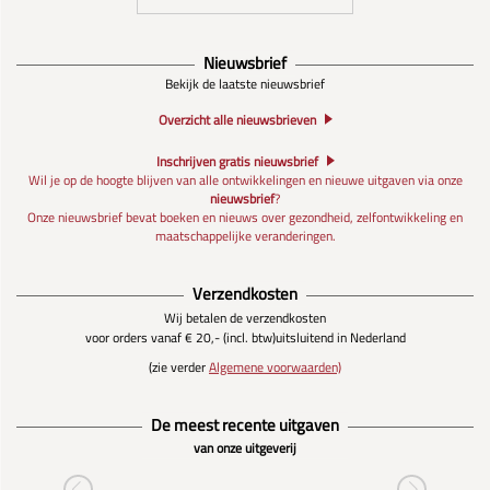
Nieuwsbrief
Bekijk de laatste nieuwsbrief
Overzicht alle nieuwsbrieven
Inschrijven gratis nieuwsbrief
Wil je op de hoogte blijven van alle ontwikkelingen en nieuwe uitgaven via onze
nieuwsbrief
?
Onze nieuwsbrief bevat boeken en nieuws over gezondheid, zelfontwikkeling en
maatschappelijke veranderingen.
Verzendkosten
Wij betalen de verzendkosten
voor orders vanaf € 20,- (incl. btw)
uitsluitend in Nederland
(zie verder
Algemene voorwaarden)
De meest recente uitgaven
van onze uitgeverij