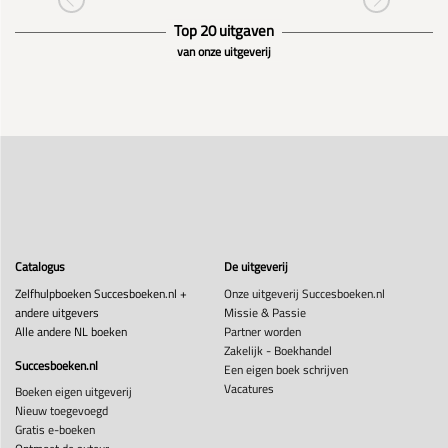
Top 20 uitgaven
van onze uitgeverij
Catalogus
De uitgeverij
Zelfhulpboeken Succesboeken.nl +
Onze uitgeverij Succesboeken.nl
andere uitgevers
Missie & Passie
Alle andere NL boeken
Partner worden
Zakelijk - Boekhandel
Succesboeken.nl
Een eigen boek schrijven
Vacatures
Boeken eigen uitgeverij
Nieuw toegevoegd
Gratis e-boeken