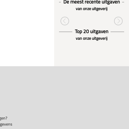
De meest recente uitgaven
van onze uitgeverij
Top 20 uitgaven
van onze uitgeverij
gen?
egevens