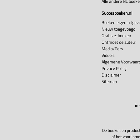
Alle andere NL boek
Succesboeken.nl
Boeken eigen uitgeve
Nieuw toegevoegd
Gratis e-boeken
Ontmoet de auteur
Media/Pers
Video's
Algemene Voorwaard
Privacy Policy
Disclaimer
Sitemap
in
De boeken en product
of het voorkome