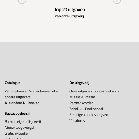
Top 20 uitgaven
van onze uitgeverij
Catalogus
De uitgeverij
Zelfhulpboeken Succesboeken.nl +
Onze uitgeverij Succesboeken.nl
andere uitgevers
Missie & Passie
Alle andere NL boeken
Partner worden
Zakelijk - Boekhandel
Succesboeken.nl
Een eigen boek schrijven
Vacatures
Boeken eigen uitgeverij
Nieuw toegevoegd
Gratis e-boeken