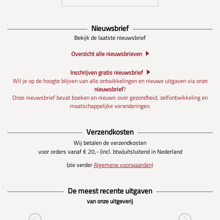
Nieuwsbrief
Bekijk de laatste nieuwsbrief
Overzicht alle nieuwsbrieven
Inschrijven gratis nieuwsbrief
Wil je op de hoogte blijven van alle ontwikkelingen en nieuwe uitgaven via onze
nieuwsbrief
?
Onze nieuwsbrief bevat boeken en nieuws over gezondheid, zelfontwikkeling en
maatschappelijke veranderingen.
Verzendkosten
Wij betalen de verzendkosten
voor orders vanaf € 20,- (incl. btw)
uitsluitend in Nederland
(zie verder
Algemene voorwaarden)
De meest recente uitgaven
van onze uitgeverij