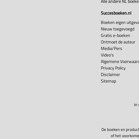
Alle andere NL boek
Succesboeken.nl
Boeken eigen uitgeve
Nieuw toegevoegd
Gratis e-boeken
Ontmoet de auteur
Media/Pers
Video's
Algemene Voorwaard
Privacy Policy
Disclaimer
Sitemap
in
De boeken en product
of het voorkome