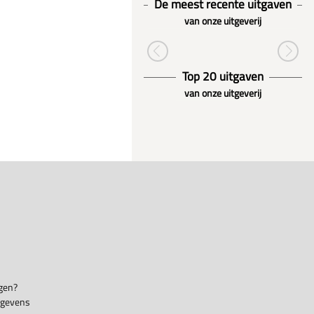
De meest recente uitgaven
van onze uitgeverij
Top 20 uitgaven
van onze uitgeverij
gen?
egevens