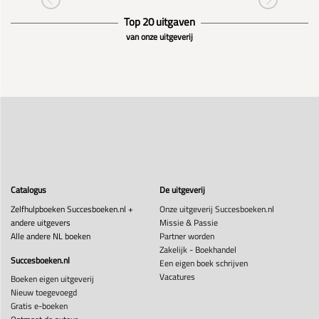
Top 20 uitgaven
van onze uitgeverij
Catalogus
De uitgeverij
Zelfhulpboeken Succesboeken.nl +
Onze uitgeverij Succesboeken.nl
andere uitgevers
Missie & Passie
Alle andere NL boeken
Partner worden
Zakelijk - Boekhandel
Succesboeken.nl
Een eigen boek schrijven
Vacatures
Boeken eigen uitgeverij
Nieuw toegevoegd
Gratis e-boeken