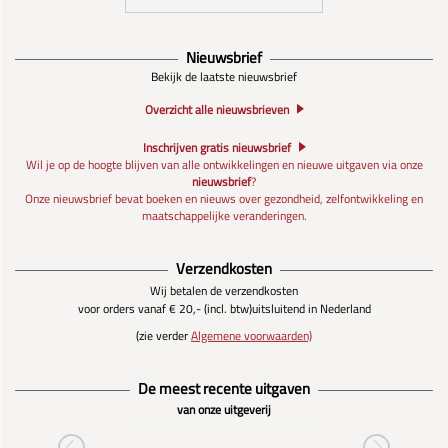
Nieuwsbrief
Bekijk de laatste nieuwsbrief
Overzicht alle nieuwsbrieven
Inschrijven gratis nieuwsbrief
Wil je op de hoogte blijven van alle ontwikkelingen en nieuwe uitgaven via onze
nieuwsbrief
?
Onze nieuwsbrief bevat boeken en nieuws over gezondheid, zelfontwikkeling en
maatschappelijke veranderingen.
Verzendkosten
Wij betalen de verzendkosten
voor orders vanaf € 20,- (incl. btw)
uitsluitend in Nederland
(zie verder
Algemene voorwaarden)
De meest recente uitgaven
van onze uitgeverij