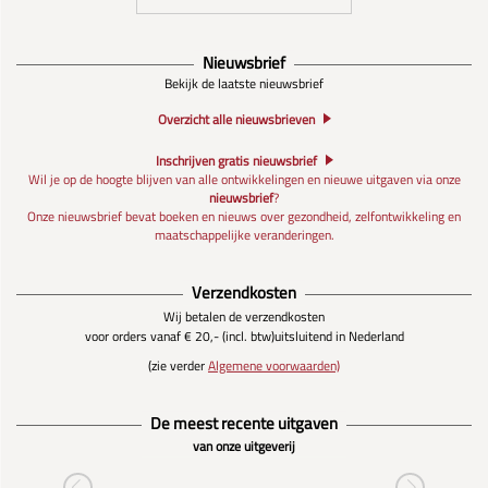
Nieuwsbrief
Bekijk de laatste nieuwsbrief
Overzicht alle nieuwsbrieven
Inschrijven gratis nieuwsbrief
Wil je op de hoogte blijven van alle ontwikkelingen en nieuwe uitgaven via onze
nieuwsbrief
?
Onze nieuwsbrief bevat boeken en nieuws over gezondheid, zelfontwikkeling en
maatschappelijke veranderingen.
Verzendkosten
Wij betalen de verzendkosten
voor orders vanaf € 20,- (incl. btw)
uitsluitend in Nederland
(zie verder
Algemene voorwaarden)
De meest recente uitgaven
van onze uitgeverij