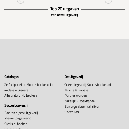
Top 20 uitgaven
van onze uitgeverij
Catalogus
De uitgeverij
Zelfhulpboeken Succesboeken.nl +
Onze uitgeverij Succesboeken.nl
andere uitgevers
Missie & Passie
Alle andere NL boeken
Partner worden
Zakelijk - Boekhandel
Succesboeken.nl
Een eigen boek schrijven
Vacatures
Boeken eigen uitgeverij
Nieuw toegevoegd
Gratis e-boeken