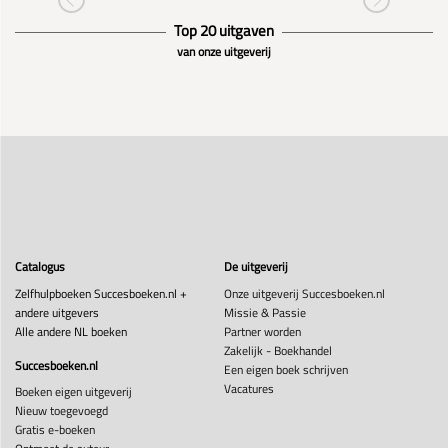
Top 20 uitgaven
van onze uitgeverij
Catalogus
De uitgeverij
Zelfhulpboeken Succesboeken.nl +
Onze uitgeverij Succesboeken.nl
andere uitgevers
Missie & Passie
Alle andere NL boeken
Partner worden
Zakelijk - Boekhandel
Succesboeken.nl
Een eigen boek schrijven
Vacatures
Boeken eigen uitgeverij
Nieuw toegevoegd
Gratis e-boeken