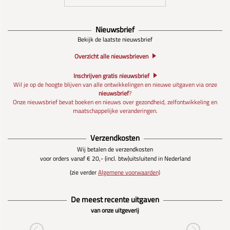
Nieuwsbrief
Bekijk de laatste nieuwsbrief
Overzicht alle nieuwsbrieven
Inschrijven gratis nieuwsbrief
Wil je op de hoogte blijven van alle ontwikkelingen en nieuwe uitgaven via onze
nieuwsbrief
?
Onze nieuwsbrief bevat boeken en nieuws over gezondheid, zelfontwikkeling en
maatschappelijke veranderingen.
Verzendkosten
Wij betalen de verzendkosten
voor orders vanaf € 20,- (incl. btw)
uitsluitend in Nederland
(zie verder
Algemene voorwaarden)
De meest recente uitgaven
van onze uitgeverij