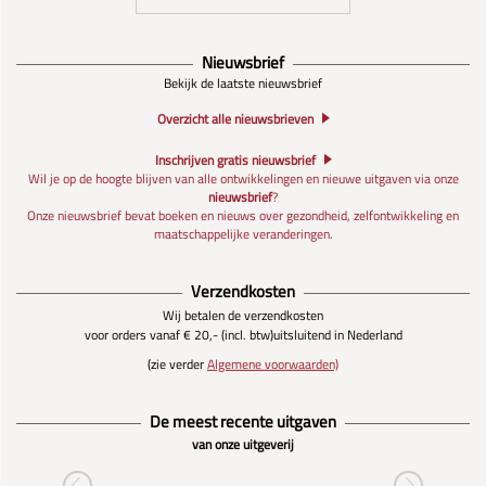
Nieuwsbrief
Bekijk de laatste nieuwsbrief
Overzicht alle nieuwsbrieven
Inschrijven gratis nieuwsbrief
Wil je op de hoogte blijven van alle ontwikkelingen en nieuwe uitgaven via onze
nieuwsbrief
?
Onze nieuwsbrief bevat boeken en nieuws over gezondheid, zelfontwikkeling en
maatschappelijke veranderingen.
Verzendkosten
Wij betalen de verzendkosten
voor orders vanaf € 20,- (incl. btw)
uitsluitend in Nederland
(zie verder
Algemene voorwaarden)
De meest recente uitgaven
van onze uitgeverij