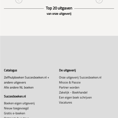
Top 20 uitgaven
van onze uitgeverij
Catalogus
De uitgeverij
Zelfhulpboeken Succesboeken.nl +
Onze uitgeverij Succesboeken.nl
andere uitgevers
Missie & Passie
Alle andere NL boeken
Partner worden
Zakelijk - Boekhandel
Succesboeken.nl
Een eigen boek schrijven
Vacatures
Boeken eigen uitgeverij
Nieuw toegevoegd
Gratis e-boeken