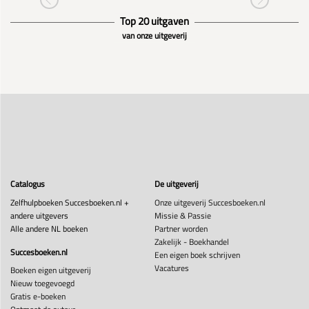
Top 20 uitgaven
van onze uitgeverij
Catalogus
De uitgeverij
Zelfhulpboeken Succesboeken.nl +
Onze uitgeverij Succesboeken.nl
andere uitgevers
Missie & Passie
Alle andere NL boeken
Partner worden
Zakelijk - Boekhandel
Succesboeken.nl
Een eigen boek schrijven
Vacatures
Boeken eigen uitgeverij
Nieuw toegevoegd
Gratis e-boeken