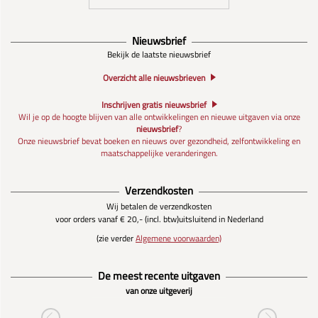
Nieuwsbrief
Bekijk de laatste nieuwsbrief
Overzicht alle nieuwsbrieven
Inschrijven gratis nieuwsbrief
Wil je op de hoogte blijven van alle ontwikkelingen en nieuwe uitgaven via onze
nieuwsbrief
?
Onze nieuwsbrief bevat boeken en nieuws over gezondheid, zelfontwikkeling en
maatschappelijke veranderingen.
Verzendkosten
Wij betalen de verzendkosten
voor orders vanaf € 20,- (incl. btw)
uitsluitend in Nederland
(zie verder
Algemene voorwaarden)
De meest recente uitgaven
van onze uitgeverij