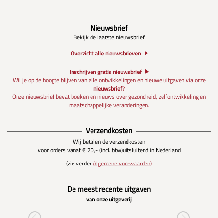
Nieuwsbrief
Bekijk de laatste nieuwsbrief
Overzicht alle nieuwsbrieven
Inschrijven gratis nieuwsbrief
Wil je op de hoogte blijven van alle ontwikkelingen en nieuwe uitgaven via onze
nieuwsbrief
?
Onze nieuwsbrief bevat boeken en nieuws over gezondheid, zelfontwikkeling en
maatschappelijke veranderingen.
Verzendkosten
Wij betalen de verzendkosten
voor orders vanaf € 20,- (incl. btw)
uitsluitend in Nederland
(zie verder
Algemene voorwaarden)
De meest recente uitgaven
van onze uitgeverij