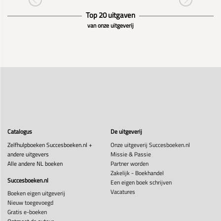
Top 20 uitgaven
van onze uitgeverij
Catalogus
De uitgeverij
Zelfhulpboeken Succesboeken.nl +
Onze uitgeverij Succesboeken.nl
andere uitgevers
Missie & Passie
Alle andere NL boeken
Partner worden
Zakelijk - Boekhandel
Succesboeken.nl
Een eigen boek schrijven
Vacatures
Boeken eigen uitgeverij
Nieuw toegevoegd
Gratis e-boeken