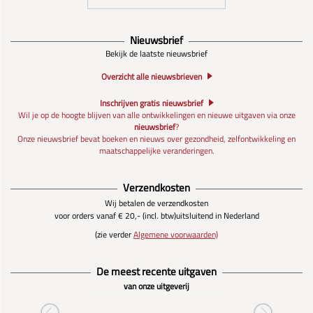
Nieuwsbrief
Bekijk de laatste nieuwsbrief
Overzicht alle nieuwsbrieven
Inschrijven gratis nieuwsbrief
Wil je op de hoogte blijven van alle ontwikkelingen en nieuwe uitgaven via onze
nieuwsbrief
?
Onze nieuwsbrief bevat boeken en nieuws over gezondheid, zelfontwikkeling en
maatschappelijke veranderingen.
Verzendkosten
Wij betalen de verzendkosten
voor orders vanaf € 20,- (incl. btw)
uitsluitend in Nederland
(zie verder
Algemene voorwaarden)
De meest recente uitgaven
van onze uitgeverij