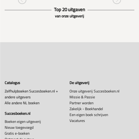
Top 20 uitgaven
van onze uitgeverij
Catalogus
De uitgeverij
Zelfhulpboeken Succesboeken.nl +
Onze uitgeverij Succesboeken.nl
andere uitgevers
Missie & Passie
Alle andere NL boeken
Partner worden
Zakelijk - Boekhandel
Succesboeken.nl
Een eigen boek schrijven
Vacatures
Boeken eigen uitgeverij
Nieuw toegevoegd
Gratis e-boeken