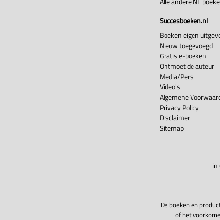
Alle andere NL boek
Succesboeken.nl
Boeken eigen uitgeve
Nieuw toegevoegd
Gratis e-boeken
Ontmoet de auteur
Media/Pers
Video's
Algemene Voorwaard
Privacy Policy
Disclaimer
Sitemap
in
De boeken en product
of het voorkome