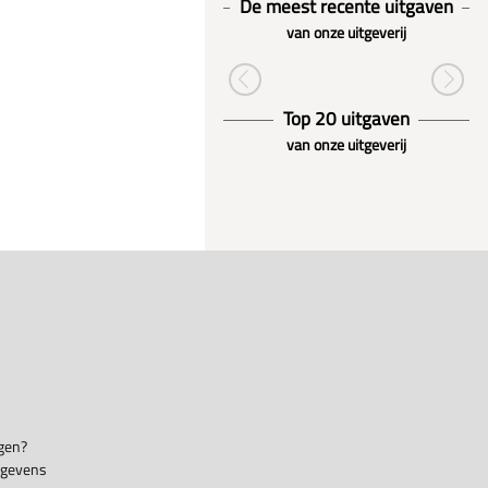
De meest recente uitgaven
van onze uitgeverij
Top 20 uitgaven
van onze uitgeverij
gen?
egevens