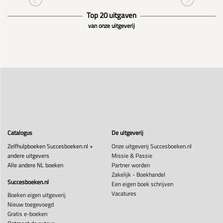
Top 20 uitgaven
van onze uitgeverij
Catalogus
De uitgeverij
Zelfhulpboeken Succesboeken.nl +
Onze uitgeverij Succesboeken.nl
andere uitgevers
Missie & Passie
Alle andere NL boeken
Partner worden
Zakelijk - Boekhandel
Succesboeken.nl
Een eigen boek schrijven
Vacatures
Boeken eigen uitgeverij
Nieuw toegevoegd
Gratis e-boeken