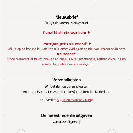
Nieuwsbrief
Bekijk de laatste nieuwsbrief
Overzicht alle nieuwsbrieven
Inschrijven gratis nieuwsbrief
Wil je op de hoogte blijven van alle ontwikkelingen en nieuwe uitgaven via onze
nieuwsbrief
?
Onze nieuwsbrief bevat boeken en nieuws over gezondheid, zelfontwikkeling en
maatschappelijke veranderingen.
Verzendkosten
Wij betalen de verzendkosten
voor orders vanaf € 20,- (incl. btw)
uitsluitend in Nederland
(zie verder
Algemene voorwaarden)
De meest recente uitgaven
van onze uitgeverij