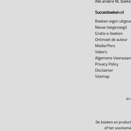
Alle andere NL boek
Succesboeken.nl
Boeken eigen uitgeve
Nieuw toegevoegd
Gratis e-boeken
Ontmoet de auteur
Media/Pers
Video's
Algemene Voorwaard
Privacy Policy
Disclaimer
Sitemap
in
De boeken en product
of het voorkome