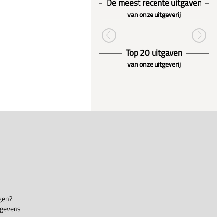
De meest recente uitgaven
van onze uitgeverij
Top 20 uitgaven
van onze uitgeverij
gen?
egevens