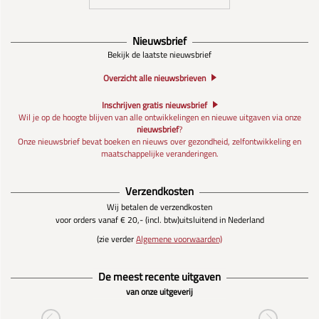
Nieuwsbrief
Bekijk de laatste nieuwsbrief
Overzicht alle nieuwsbrieven
Inschrijven gratis nieuwsbrief
Wil je op de hoogte blijven van alle ontwikkelingen en nieuwe uitgaven via onze
nieuwsbrief
?
Onze nieuwsbrief bevat boeken en nieuws over gezondheid, zelfontwikkeling en
maatschappelijke veranderingen.
Verzendkosten
Wij betalen de verzendkosten
voor orders vanaf € 20,- (incl. btw)
uitsluitend in Nederland
(zie verder
Algemene voorwaarden)
De meest recente uitgaven
van onze uitgeverij