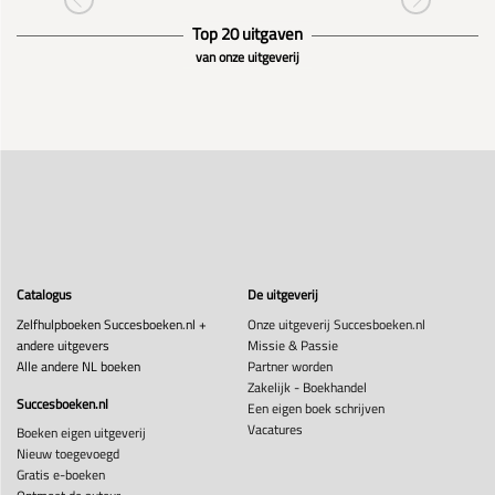
Top 20 uitgaven
van onze uitgeverij
Catalogus
De uitgeverij
Zelfhulpboeken Succesboeken.nl +
Onze uitgeverij Succesboeken.nl
andere uitgevers
Missie & Passie
Alle andere NL boeken
Partner worden
Zakelijk - Boekhandel
Succesboeken.nl
Een eigen boek schrijven
Vacatures
Boeken eigen uitgeverij
Nieuw toegevoegd
Gratis e-boeken