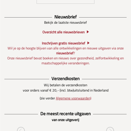
Nieuwsbrief
Bekijk de laatste nieuwsbrief
Overzicht alle nieuwsbrieven
Inschrijven gratis nieuwsbrief
Wil je op de hoogte blijven van alle ontwikkelingen en nieuwe uitgaven via onze
nieuwsbrief
?
Onze nieuwsbrief bevat boeken en nieuws over gezondheid, zelfontwikkeling en
maatschappelijke veranderingen.
Verzendkosten
Wij betalen de verzendkosten
voor orders vanaf € 20,- (incl. btw)
uitsluitend in Nederland
(zie verder
Algemene voorwaarden)
De meest recente uitgaven
van onze uitgeverij