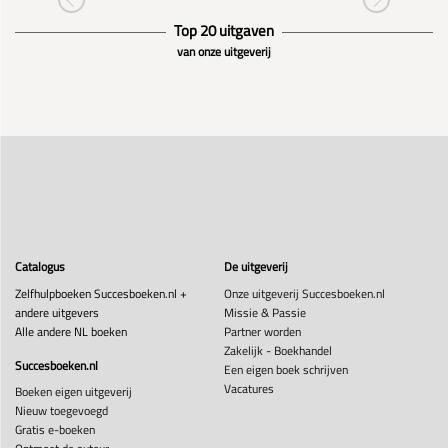
Top 20 uitgaven
van onze uitgeverij
Catalogus
De uitgeverij
Zelfhulpboeken Succesboeken.nl +
Onze uitgeverij Succesboeken.nl
andere uitgevers
Missie & Passie
Alle andere NL boeken
Partner worden
Zakelijk - Boekhandel
Succesboeken.nl
Een eigen boek schrijven
Vacatures
Boeken eigen uitgeverij
Nieuw toegevoegd
Gratis e-boeken