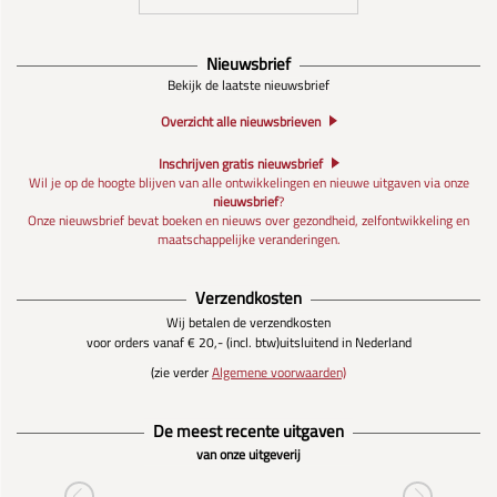
Nieuwsbrief
Bekijk de laatste nieuwsbrief
Overzicht alle nieuwsbrieven
Inschrijven gratis nieuwsbrief
Wil je op de hoogte blijven van alle ontwikkelingen en nieuwe uitgaven via onze
nieuwsbrief
?
Onze nieuwsbrief bevat boeken en nieuws over gezondheid, zelfontwikkeling en
maatschappelijke veranderingen.
Verzendkosten
Wij betalen de verzendkosten
voor orders vanaf € 20,- (incl. btw)
uitsluitend in Nederland
(zie verder
Algemene voorwaarden)
De meest recente uitgaven
van onze uitgeverij