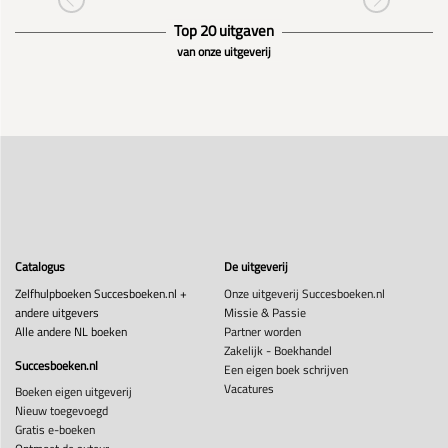
Top 20 uitgaven
van onze uitgeverij
Catalogus
De uitgeverij
Zelfhulpboeken Succesboeken.nl +
Onze uitgeverij Succesboeken.nl
andere uitgevers
Missie & Passie
Alle andere NL boeken
Partner worden
Zakelijk - Boekhandel
Succesboeken.nl
Een eigen boek schrijven
Vacatures
Boeken eigen uitgeverij
Nieuw toegevoegd
Gratis e-boeken