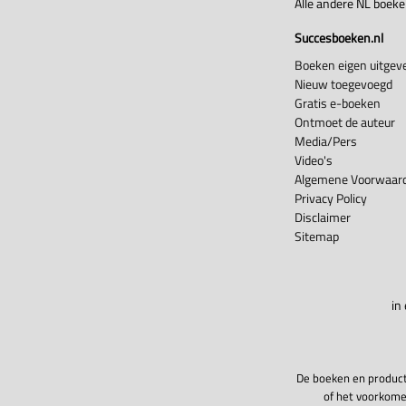
Alle andere NL boek
Succesboeken.nl
Boeken eigen uitgeve
Nieuw toegevoegd
Gratis e-boeken
Ontmoet de auteur
Media/Pers
Video's
Algemene Voorwaard
Privacy Policy
Disclaimer
Sitemap
in
De boeken en product
of het voorkome