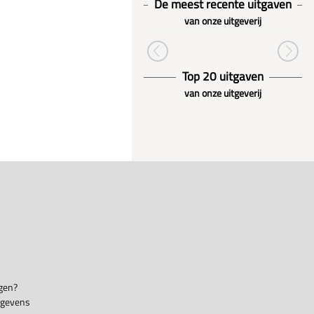
De meest recente uitgaven
van onze uitgeverij
Top 20 uitgaven
van onze uitgeverij
gen?
egevens