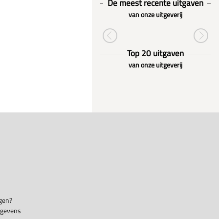
De meest recente uitgaven
van onze uitgeverij
Top 20 uitgaven
van onze uitgeverij
gen?
egevens