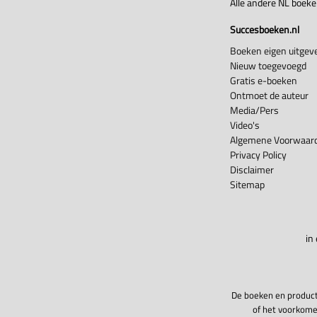
Alle andere NL boek
Succesboeken.nl
Boeken eigen uitgeve
Nieuw toegevoegd
Gratis e-boeken
Ontmoet de auteur
Media/Pers
Video's
Algemene Voorwaard
Privacy Policy
Disclaimer
Sitemap
in
De boeken en product
of het voorkome