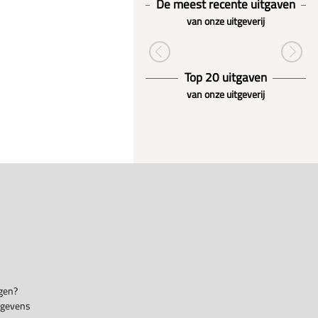
De meest recente uitgaven
van onze uitgeverij
Top 20 uitgaven
van onze uitgeverij
gen?
egevens