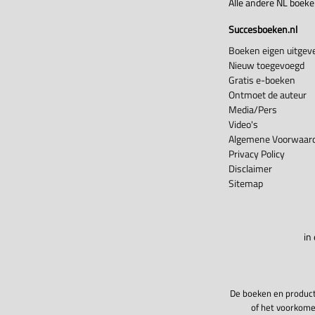
Alle andere NL boek
Succesboeken.nl
Boeken eigen uitgeve
Nieuw toegevoegd
Gratis e-boeken
Ontmoet de auteur
Media/Pers
Video's
Algemene Voorwaard
Privacy Policy
Disclaimer
Sitemap
in
De boeken en product
of het voorkome