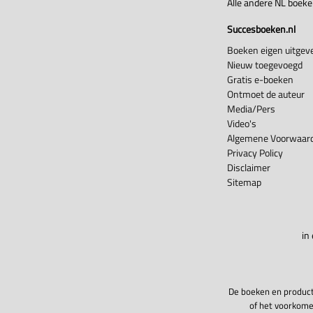
Alle andere NL boek
Succesboeken.nl
Boeken eigen uitgeve
Nieuw toegevoegd
Gratis e-boeken
Ontmoet de auteur
Media/Pers
Video's
Algemene Voorwaard
Privacy Policy
Disclaimer
Sitemap
in
De boeken en product
of het voorkome