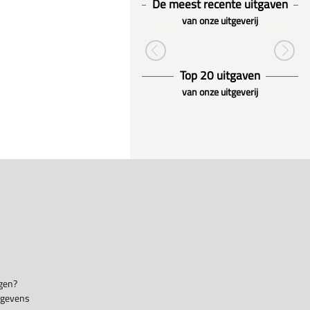
De meest recente uitgaven
van onze uitgeverij
Top 20 uitgaven
van onze uitgeverij
gen?
egevens