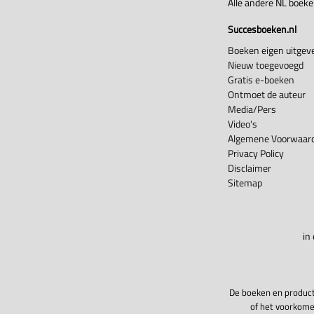
Alle andere NL boek
Succesboeken.nl
Boeken eigen uitgeve
Nieuw toegevoegd
Gratis e-boeken
Ontmoet de auteur
Media/Pers
Video's
Algemene Voorwaard
Privacy Policy
Disclaimer
Sitemap
in
De boeken en product
of het voorkome