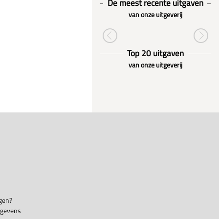
De meest recente uitgaven
van onze uitgeverij
Top 20 uitgaven
van onze uitgeverij
gen?
egevens