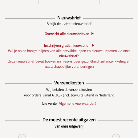
Nieuwsbrief
Bekijk de laatste nieuwsbrief
Overzicht alle nieuwsbrieven
Inschrijven gratis nieuwsbrief
Wil je op de hoogte blijven van alle ontwikkelingen en nieuwe uitgaven via onze
nieuwsbrief
?
Onze nieuwsbrief bevat boeken en nieuws over gezondheid, zelfontwikkeling en
maatschappelijke veranderingen.
Verzendkosten
Wij betalen de verzendkosten
voor orders vanaf € 20,- (incl. btw)
uitsluitend in Nederland
(zie verder
Algemene voorwaarden)
De meest recente uitgaven
van onze uitgeverij