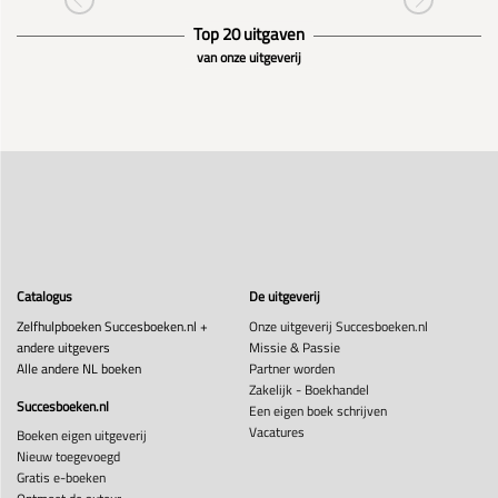
Top 20 uitgaven
van onze uitgeverij
Catalogus
De uitgeverij
Zelfhulpboeken Succesboeken.nl +
Onze uitgeverij Succesboeken.nl
andere uitgevers
Missie & Passie
Alle andere NL boeken
Partner worden
Zakelijk - Boekhandel
Succesboeken.nl
Een eigen boek schrijven
Vacatures
Boeken eigen uitgeverij
Nieuw toegevoegd
Gratis e-boeken