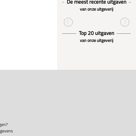
De meest recente uitgaven
van onze uitgeverij
Top 20 uitgaven
van onze uitgeverij
gen?
egevens