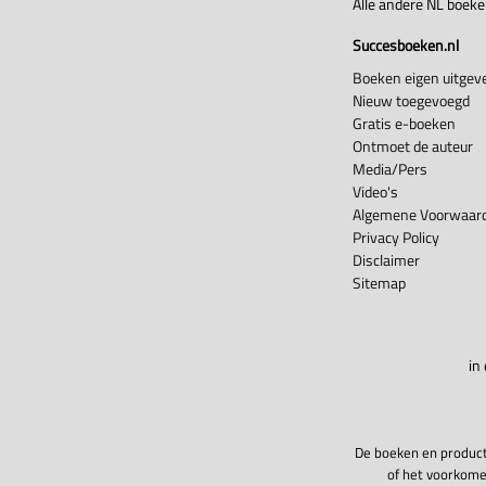
Alle andere NL boek
Succesboeken.nl
Boeken eigen uitgeve
Nieuw toegevoegd
Gratis e-boeken
Ontmoet de auteur
Media/Pers
Video's
Algemene Voorwaard
Privacy Policy
Disclaimer
Sitemap
in
De boeken en product
of het voorkome