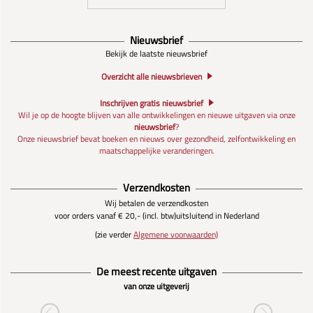
Nieuwsbrief
Bekijk de laatste nieuwsbrief
Overzicht alle nieuwsbrieven
Inschrijven gratis nieuwsbrief
Wil je op de hoogte blijven van alle ontwikkelingen en nieuwe uitgaven via onze
nieuwsbrief
?
Onze nieuwsbrief bevat boeken en nieuws over gezondheid, zelfontwikkeling en
maatschappelijke veranderingen.
Verzendkosten
Wij betalen de verzendkosten
voor orders vanaf € 20,- (incl. btw)
uitsluitend in Nederland
(zie verder
Algemene voorwaarden)
De meest recente uitgaven
van onze uitgeverij