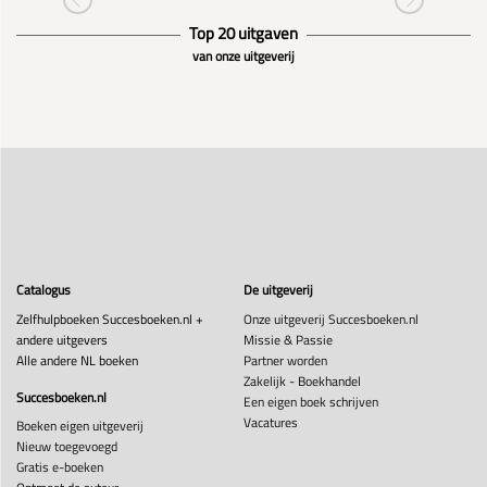
Top 20 uitgaven
van onze uitgeverij
Catalogus
De uitgeverij
Zelfhulpboeken Succesboeken.nl +
Onze uitgeverij Succesboeken.nl
andere uitgevers
Missie & Passie
Alle andere NL boeken
Partner worden
Zakelijk - Boekhandel
Succesboeken.nl
Een eigen boek schrijven
Vacatures
Boeken eigen uitgeverij
Nieuw toegevoegd
Gratis e-boeken