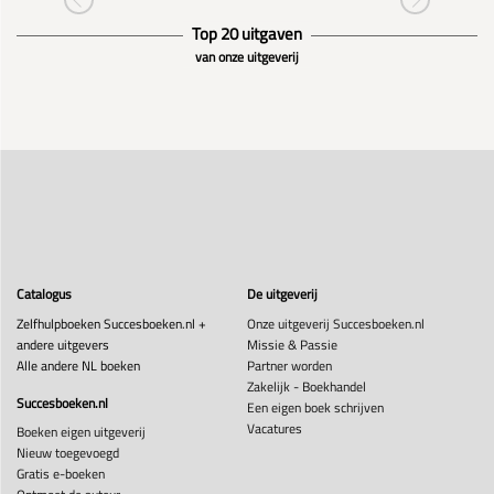
Top 20 uitgaven
van onze uitgeverij
Catalogus
De uitgeverij
Zelfhulpboeken Succesboeken.nl +
Onze uitgeverij Succesboeken.nl
andere uitgevers
Missie & Passie
Alle andere NL boeken
Partner worden
Zakelijk - Boekhandel
Succesboeken.nl
Een eigen boek schrijven
Vacatures
Boeken eigen uitgeverij
Nieuw toegevoegd
Gratis e-boeken