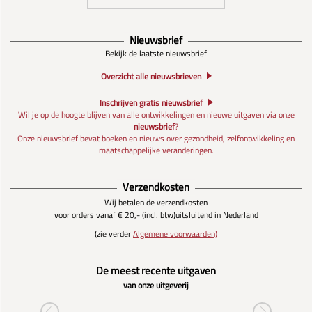
Nieuwsbrief
Bekijk de laatste nieuwsbrief
Overzicht alle nieuwsbrieven
Inschrijven gratis nieuwsbrief
Wil je op de hoogte blijven van alle ontwikkelingen en nieuwe uitgaven via onze
nieuwsbrief
?
Onze nieuwsbrief bevat boeken en nieuws over gezondheid, zelfontwikkeling en
maatschappelijke veranderingen.
Verzendkosten
Wij betalen de verzendkosten
voor orders vanaf € 20,- (incl. btw)
uitsluitend in Nederland
(zie verder
Algemene voorwaarden)
De meest recente uitgaven
van onze uitgeverij