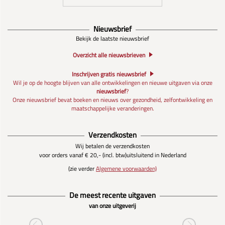
Nieuwsbrief
Bekijk de laatste nieuwsbrief
Overzicht alle nieuwsbrieven
Inschrijven gratis nieuwsbrief
Wil je op de hoogte blijven van alle ontwikkelingen en nieuwe uitgaven via onze
nieuwsbrief
?
Onze nieuwsbrief bevat boeken en nieuws over gezondheid, zelfontwikkeling en
maatschappelijke veranderingen.
Verzendkosten
Wij betalen de verzendkosten
voor orders vanaf € 20,- (incl. btw)
uitsluitend in Nederland
(zie verder
Algemene voorwaarden)
De meest recente uitgaven
van onze uitgeverij