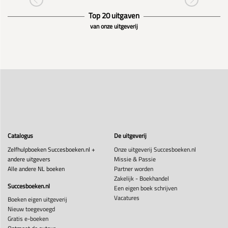
Top 20 uitgaven
van onze uitgeverij
Catalogus
De uitgeverij
Zelfhulpboeken Succesboeken.nl +
Onze uitgeverij Succesboeken.nl
andere uitgevers
Missie & Passie
Alle andere NL boeken
Partner worden
Zakelijk - Boekhandel
Succesboeken.nl
Een eigen boek schrijven
Vacatures
Boeken eigen uitgeverij
Nieuw toegevoegd
Gratis e-boeken