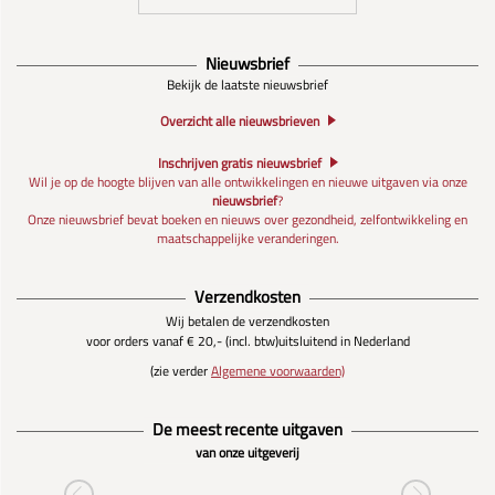
Nieuwsbrief
Bekijk de laatste nieuwsbrief
Overzicht alle nieuwsbrieven
Inschrijven gratis nieuwsbrief
Wil je op de hoogte blijven van alle ontwikkelingen en nieuwe uitgaven via onze
nieuwsbrief
?
Onze nieuwsbrief bevat boeken en nieuws over gezondheid, zelfontwikkeling en
maatschappelijke veranderingen.
Verzendkosten
Wij betalen de verzendkosten
voor orders vanaf € 20,- (incl. btw)
uitsluitend in Nederland
(zie verder
Algemene voorwaarden)
De meest recente uitgaven
van onze uitgeverij