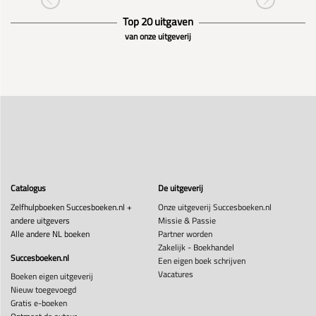
Top 20 uitgaven
van onze uitgeverij
Catalogus
De uitgeverij
Zelfhulpboeken Succesboeken.nl +
Onze uitgeverij Succesboeken.nl
andere uitgevers
Missie & Passie
Alle andere NL boeken
Partner worden
Zakelijk - Boekhandel
Succesboeken.nl
Een eigen boek schrijven
Vacatures
Boeken eigen uitgeverij
Nieuw toegevoegd
Gratis e-boeken