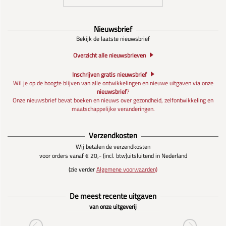
Nieuwsbrief
Bekijk de laatste nieuwsbrief
Overzicht alle nieuwsbrieven
Inschrijven gratis nieuwsbrief
Wil je op de hoogte blijven van alle ontwikkelingen en nieuwe uitgaven via onze
nieuwsbrief
?
Onze nieuwsbrief bevat boeken en nieuws over gezondheid, zelfontwikkeling en
maatschappelijke veranderingen.
Verzendkosten
Wij betalen de verzendkosten
voor orders vanaf € 20,- (incl. btw)
uitsluitend in Nederland
(zie verder
Algemene voorwaarden)
De meest recente uitgaven
van onze uitgeverij