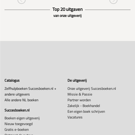
Top 20 uitgaven
van onze uitgeverij
Catalogus
De uitgeverij
Zelfhulpboeken Succesboeken.nl +
Onze uitgeverij Succesboeken.nl
andere uitgevers
Missie & Passie
Alle andere NL boeken
Partner worden
Zakelijk - Boekhandel
Succesboeken.nl
Een eigen boek schrijven
Vacatures
Boeken eigen uitgeverij
Nieuw toegevoegd
Gratis e-boeken