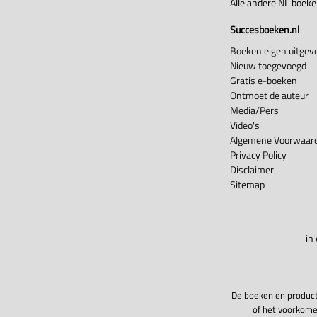
Alle andere NL boek
Succesboeken.nl
Boeken eigen uitgeve
Nieuw toegevoegd
Gratis e-boeken
Ontmoet de auteur
Media/Pers
Video's
Algemene Voorwaard
Privacy Policy
Disclaimer
Sitemap
in
De boeken en product
of het voorkome