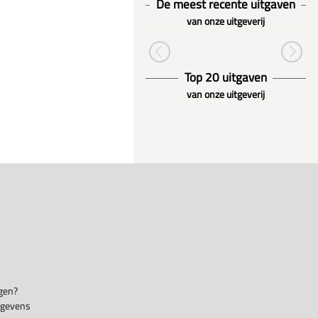
De meest recente uitgaven
van onze uitgeverij
Top 20 uitgaven
van onze uitgeverij
gen?
egevens