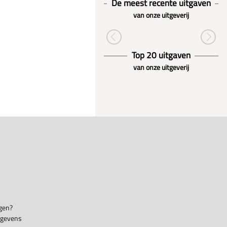
De meest recente uitgaven
van onze uitgeverij
Top 20 uitgaven
van onze uitgeverij
gen?
egevens