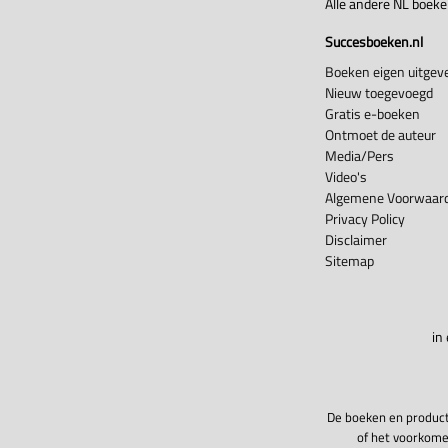
Alle andere NL boek
Succesboeken.nl
Boeken eigen uitgeve
Nieuw toegevoegd
Gratis e-boeken
Ontmoet de auteur
Media/Pers
Video's
Algemene Voorwaard
Privacy Policy
Disclaimer
Sitemap
in
De boeken en product
of het voorkome