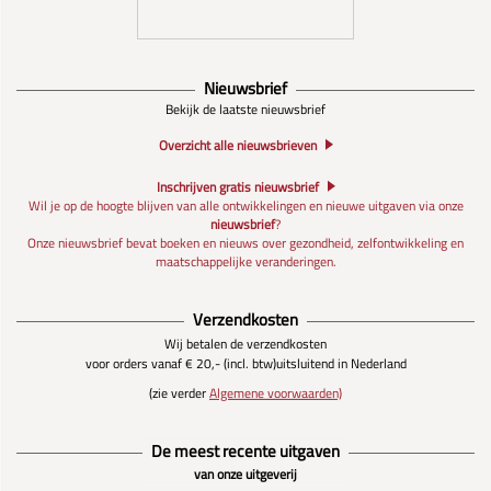
Nieuwsbrief
Bekijk de laatste nieuwsbrief
Overzicht alle nieuwsbrieven
Inschrijven gratis nieuwsbrief
Wil je op de hoogte blijven van alle ontwikkelingen en nieuwe uitgaven via onze
nieuwsbrief
?
Onze nieuwsbrief bevat boeken en nieuws over gezondheid, zelfontwikkeling en
maatschappelijke veranderingen.
Verzendkosten
Wij betalen de verzendkosten
voor orders vanaf € 20,- (incl. btw)
uitsluitend in Nederland
(zie verder
Algemene voorwaarden)
De meest recente uitgaven
van onze uitgeverij