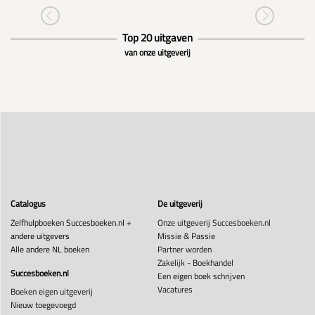
Top 20 uitgaven
van onze uitgeverij
Catalogus
De uitgeverij
Zelfhulpboeken Succesboeken.nl +
Onze uitgeverij Succesboeken.nl
andere uitgevers
Missie & Passie
Alle andere NL boeken
Partner worden
Zakelijk - Boekhandel
Succesboeken.nl
Een eigen boek schrijven
Vacatures
Boeken eigen uitgeverij
Nieuw toegevoegd