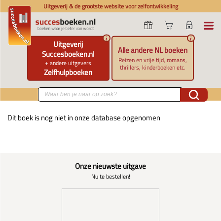
Uitgeverij & de grootste website voor zelfontwikkeling
i
i
Uitgeverij
Alle andere NL boeken
Succesboeken.nl
Reizen en vrije tijd, romans,
+ andere uitgevers
thrillers, kinderboeken etc.
Zelfhulpboeken
Dit boek is nog niet in onze database opgenomen
Onze nieuwste uitgave
Nu te bestellen!