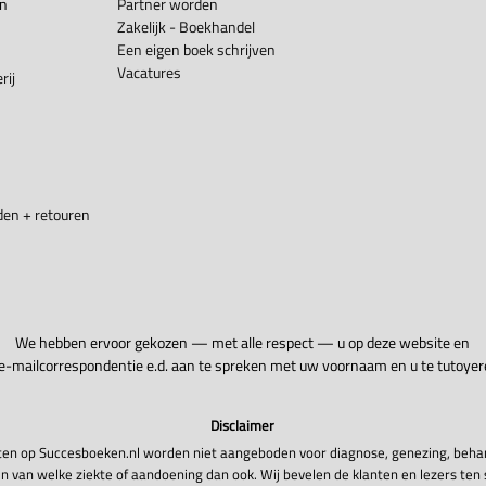
en
Partner worden
Zakelijk - Boekhandel
Een eigen boek schrijven
Vacatures
rij
en + retouren
We hebben ervoor gekozen — met alle respect — u op deze website en
 e-mailcorrespondentie e.d. aan te spreken met uw voornaam en u te tutoyer
Disclaimer
en op Succesboeken.nl worden niet aangeboden voor diagnose, genezing, beha
n van welke ziekte of aandoening dan ook. Wij bevelen de klanten en lezers ten