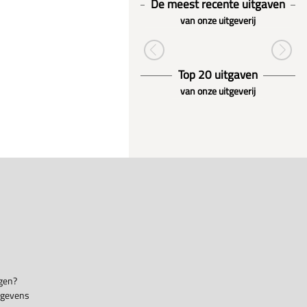
De meest recente uitgaven
van onze uitgeverij
Top 20 uitgaven
van onze uitgeverij
gen?
egevens