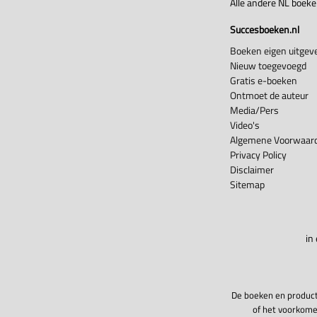
Alle andere NL boek
Succesboeken.nl
Boeken eigen uitgeve
Nieuw toegevoegd
Gratis e-boeken
Ontmoet de auteur
Media/Pers
Video's
Algemene Voorwaard
Privacy Policy
Disclaimer
Sitemap
in
De boeken en product
of het voorkome