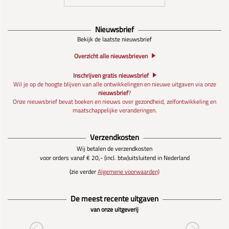
Nieuwsbrief
Bekijk de laatste nieuwsbrief
Overzicht alle nieuwsbrieven
Inschrijven gratis nieuwsbrief
Wil je op de hoogte blijven van alle ontwikkelingen en nieuwe uitgaven via onze
nieuwsbrief
?
Onze nieuwsbrief bevat boeken en nieuws over gezondheid, zelfontwikkeling en
maatschappelijke veranderingen.
Verzendkosten
Wij betalen de verzendkosten
voor orders vanaf € 20,- (incl. btw)
uitsluitend in Nederland
(zie verder
Algemene voorwaarden)
De meest recente uitgaven
van onze uitgeverij