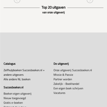
Top 20 uitgaven
van onze uitgeverij
Catalogus
De uitgeverij
Zelfhulpboeken Succesboeken.nl +
Onze uitgeverij Succesboeken.nl
andere uitgevers
Missie & Passie
Alle andere NL boeken
Partner worden
Zakelijk - Boekhandel
Succesboeken.nl
Een eigen boek schrijven
Vacatures
Boeken eigen uitgeverij
Nieuw toegevoegd
Gratis e-boeken