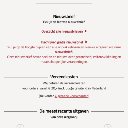
Nieuwsbrief
Bekijk de laatste nieuwsbrief
Overzicht alle nieuwsbrieven
Inschrijven gratis nieuwsbrief
Wil je op de hoogte blijven van alle ontwikkelingen en nieuwe uitgaven via onze
nieuwsbrief
?
Onze nieuwsbrief bevat boeken en nieuws over gezondheid, zelfontwikkeling en
maatschappelijke veranderingen.
Verzendkosten
Wij betalen de verzendkosten
voor orders vanaf € 20,- (incl. btw)
uitsluitend in Nederland
(zie verder
Algemene voorwaarden)
De meest recente uitgaven
van onze uitgeverij