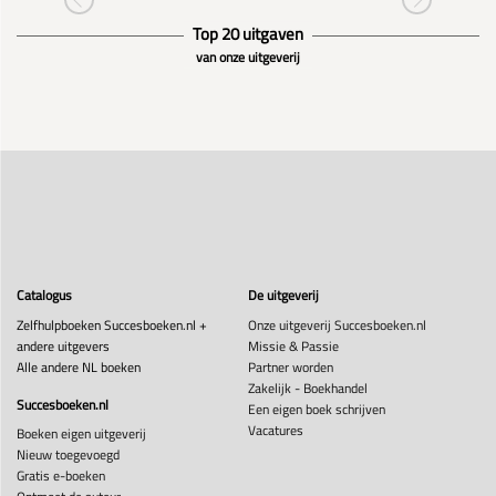
Top 20 uitgaven
van onze uitgeverij
Catalogus
De uitgeverij
Zelfhulpboeken Succesboeken.nl +
Onze uitgeverij Succesboeken.nl
andere uitgevers
Missie & Passie
Alle andere NL boeken
Partner worden
Zakelijk - Boekhandel
Succesboeken.nl
Een eigen boek schrijven
Vacatures
Boeken eigen uitgeverij
Nieuw toegevoegd
Gratis e-boeken