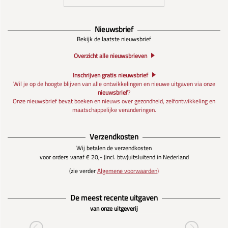
Nieuwsbrief
Bekijk de laatste nieuwsbrief
Overzicht alle nieuwsbrieven
Inschrijven gratis nieuwsbrief
Wil je op de hoogte blijven van alle ontwikkelingen en nieuwe uitgaven via onze
nieuwsbrief
?
Onze nieuwsbrief bevat boeken en nieuws over gezondheid, zelfontwikkeling en
maatschappelijke veranderingen.
Verzendkosten
Wij betalen de verzendkosten
voor orders vanaf € 20,- (incl. btw)
uitsluitend in Nederland
(zie verder
Algemene voorwaarden)
De meest recente uitgaven
van onze uitgeverij