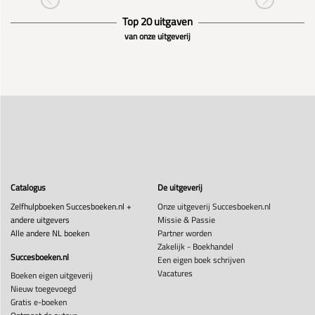
Top 20 uitgaven
van onze uitgeverij
Catalogus
De uitgeverij
Zelfhulpboeken Succesboeken.nl +
Onze uitgeverij Succesboeken.nl
andere uitgevers
Missie & Passie
Alle andere NL boeken
Partner worden
Zakelijk - Boekhandel
Succesboeken.nl
Een eigen boek schrijven
Vacatures
Boeken eigen uitgeverij
Nieuw toegevoegd
Gratis e-boeken