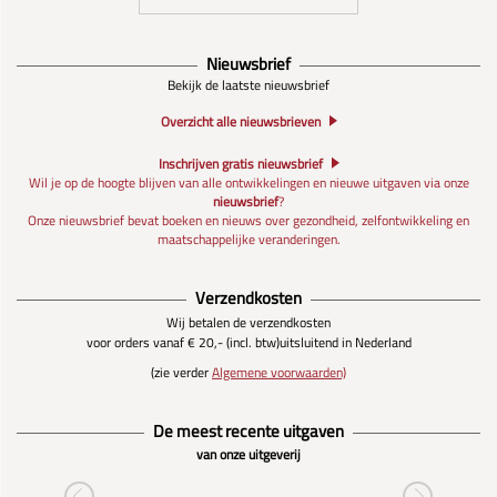
Nieuwsbrief
Bekijk de laatste nieuwsbrief
Overzicht alle nieuwsbrieven
Inschrijven gratis nieuwsbrief
Wil je op de hoogte blijven van alle ontwikkelingen en nieuwe uitgaven via onze
nieuwsbrief
?
Onze nieuwsbrief bevat boeken en nieuws over gezondheid, zelfontwikkeling en
maatschappelijke veranderingen.
Verzendkosten
Wij betalen de verzendkosten
voor orders vanaf € 20,- (incl. btw)
uitsluitend in Nederland
(zie verder
Algemene voorwaarden)
De meest recente uitgaven
van onze uitgeverij