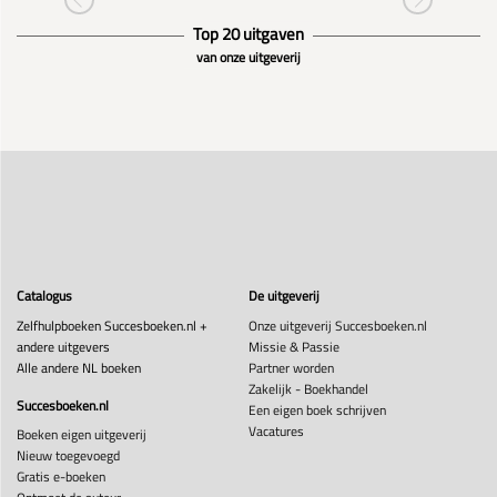
Top 20 uitgaven
van onze uitgeverij
Catalogus
De uitgeverij
Zelfhulpboeken Succesboeken.nl +
Onze uitgeverij Succesboeken.nl
andere uitgevers
Missie & Passie
Alle andere NL boeken
Partner worden
Zakelijk - Boekhandel
Succesboeken.nl
Een eigen boek schrijven
Vacatures
Boeken eigen uitgeverij
Nieuw toegevoegd
Gratis e-boeken