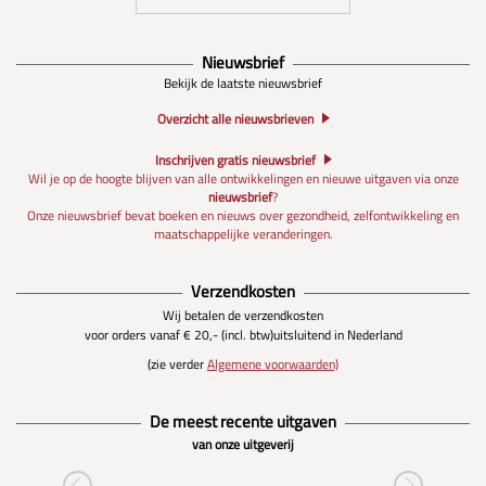
Nieuwsbrief
Bekijk de laatste nieuwsbrief
Overzicht alle nieuwsbrieven
Inschrijven gratis nieuwsbrief
Wil je op de hoogte blijven van alle ontwikkelingen en nieuwe uitgaven via onze
nieuwsbrief
?
Onze nieuwsbrief bevat boeken en nieuws over gezondheid, zelfontwikkeling en
maatschappelijke veranderingen.
Verzendkosten
Wij betalen de verzendkosten
voor orders vanaf € 20,- (incl. btw)
uitsluitend in Nederland
(zie verder
Algemene voorwaarden)
De meest recente uitgaven
van onze uitgeverij