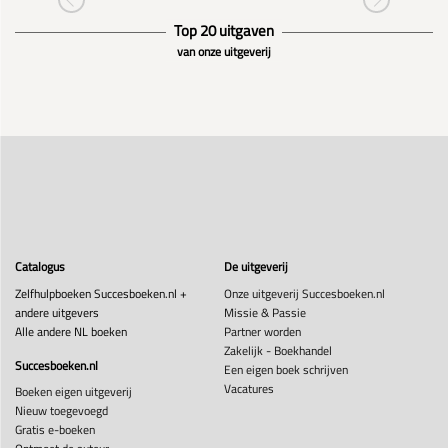
Top 20 uitgaven
van onze uitgeverij
Catalogus
De uitgeverij
Zelfhulpboeken Succesboeken.nl +
Onze uitgeverij Succesboeken.nl
andere uitgevers
Missie & Passie
Alle andere NL boeken
Partner worden
Zakelijk - Boekhandel
Succesboeken.nl
Een eigen boek schrijven
Vacatures
Boeken eigen uitgeverij
Nieuw toegevoegd
Gratis e-boeken