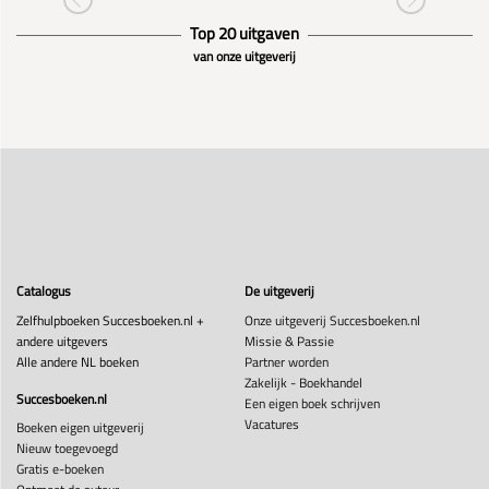
Top 20 uitgaven
van onze uitgeverij
Catalogus
De uitgeverij
Zelfhulpboeken Succesboeken.nl +
Onze uitgeverij Succesboeken.nl
andere uitgevers
Missie & Passie
Alle andere NL boeken
Partner worden
Zakelijk - Boekhandel
Succesboeken.nl
Een eigen boek schrijven
Vacatures
Boeken eigen uitgeverij
Nieuw toegevoegd
Gratis e-boeken