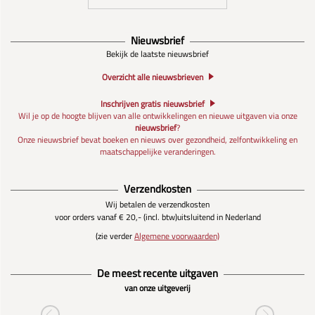
Nieuwsbrief
Bekijk de laatste nieuwsbrief
Overzicht alle nieuwsbrieven
Inschrijven gratis nieuwsbrief
Wil je op de hoogte blijven van alle ontwikkelingen en nieuwe uitgaven via onze
nieuwsbrief
?
Onze nieuwsbrief bevat boeken en nieuws over gezondheid, zelfontwikkeling en
maatschappelijke veranderingen.
Verzendkosten
Wij betalen de verzendkosten
voor orders vanaf € 20,- (incl. btw)
uitsluitend in Nederland
(zie verder
Algemene voorwaarden)
De meest recente uitgaven
van onze uitgeverij