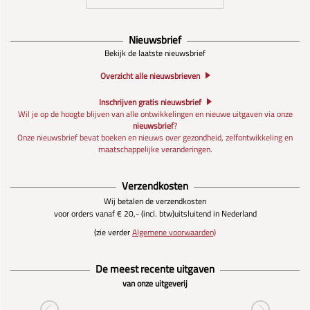
Nieuwsbrief
Bekijk de laatste nieuwsbrief
Overzicht alle nieuwsbrieven
Inschrijven gratis nieuwsbrief
Wil je op de hoogte blijven van alle ontwikkelingen en nieuwe uitgaven via onze
nieuwsbrief
?
Onze nieuwsbrief bevat boeken en nieuws over gezondheid, zelfontwikkeling en
maatschappelijke veranderingen.
Verzendkosten
Wij betalen de verzendkosten
voor orders vanaf € 20,- (incl. btw)
uitsluitend in Nederland
(zie verder
Algemene voorwaarden)
De meest recente uitgaven
van onze uitgeverij