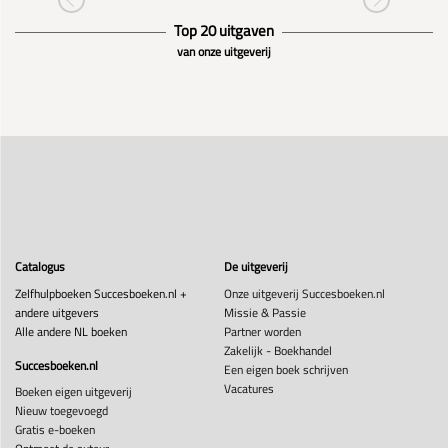
Top 20 uitgaven
van onze uitgeverij
Catalogus
De uitgeverij
Zelfhulpboeken Succesboeken.nl +
Onze uitgeverij Succesboeken.nl
andere uitgevers
Missie & Passie
Alle andere NL boeken
Partner worden
Zakelijk - Boekhandel
Succesboeken.nl
Een eigen boek schrijven
Vacatures
Boeken eigen uitgeverij
Nieuw toegevoegd
Gratis e-boeken