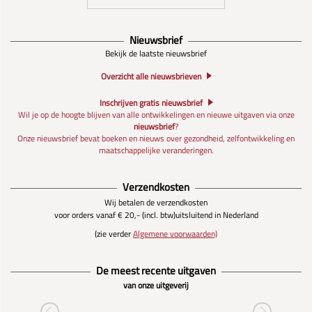
Nieuwsbrief
Bekijk de laatste nieuwsbrief
Overzicht alle nieuwsbrieven
Inschrijven gratis nieuwsbrief
Wil je op de hoogte blijven van alle ontwikkelingen en nieuwe uitgaven via onze
nieuwsbrief
?
Onze nieuwsbrief bevat boeken en nieuws over gezondheid, zelfontwikkeling en
maatschappelijke veranderingen.
Verzendkosten
Wij betalen de verzendkosten
voor orders vanaf € 20,- (incl. btw)
uitsluitend in Nederland
(zie verder
Algemene voorwaarden)
De meest recente uitgaven
van onze uitgeverij