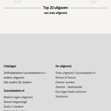
Top 20 uitgaven
van onze uitgeverij
Catalogus
De uitgeverij
Zelfhulpboeken Succesboeken.nl +
Onze uitgeverij Succesboeken.nl
andere uitgevers
Missie & Passie
Alle andere NL boeken
Partner worden
Zakelijk - Boekhandel
Succesboeken.nl
Een eigen boek schrijven
Vacatures
Boeken eigen uitgeverij
Nieuw toegevoegd
Gratis e-boeken